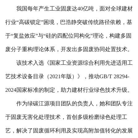
我国每年产生工业固废达40亿吨，面对全球建材
联系我们
行业“高碳锁定”困境，巴浩静突破传统路径依赖，基
于“复盐效应”与“硅的四配位同构化”理论，构建多固
废分子重构理论体系，开发出多固废协同处置技术。
该技术入选《国家工业资源综合利用先进适用工
艺技术设备目录（2021年版）》，推动GB/T 28294-
2024国家标准的制定，助力建材行业绿色技术升级。
作为绿碳江源项目团队的负责人，她和团队专注
于固废无害化处理技术，首创多级粉磨绿色处理工
艺，解决了固废循环利用及实现高附加值转化的发展