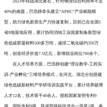
2023年转战湖北黄石，针对钢渣综合利用率不足
40%的难题，巴浩静牵头建立“APHC”产业赋能模
型，助力绿色新质生产力快速复制，目前已在全国5
省8地落地应用，累计协同消纳工业固废制备新型绿
色低碳胶凝材料500多万吨，减排二氧化碳约350万
吨，创造经济价值7.5亿元，新增就业岗位700余个。
在人才培养方面，巴浩静创建“理论教学-工程实
训-产业孵化”三维培养模式，在河北、湖北分别搭建
绿色低碳新材料产学研培训实践平台，累计培养硕博
人才12名，技术骨干40余人。授权国家发明专利9
项，国际专利9项，获省部级科技进步一等奖1项，参